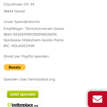
Clausthaler Str. 34
38644 Goslar
Unser Spendenkonto:
Empfänger: Tierschutzverein Goslar
IBAN DE69259501300096026539
Sparkasse Hildesheim-Goslar-Peine
BIC: NOLADE21HIK
Direkt per PayPal spenden:
Spenden über betterplace.org