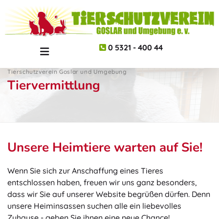
Zum Inhalt springen
0 5321 - 400 44

Tierschutzverein Goslar und Umgebung
Tiervermittlung
Unsere Heimtiere warten auf Sie!
Wenn Sie sich zur Anschaffung eines Tieres
entschlossen haben, freuen wir uns ganz besonders,
dass wir Sie auf unserer Website begrüßen dürfen. Denn
unsere Heiminsassen suchen alle ein liebevolles
Zuhause - geben Sie ihnen eine neue Chance!