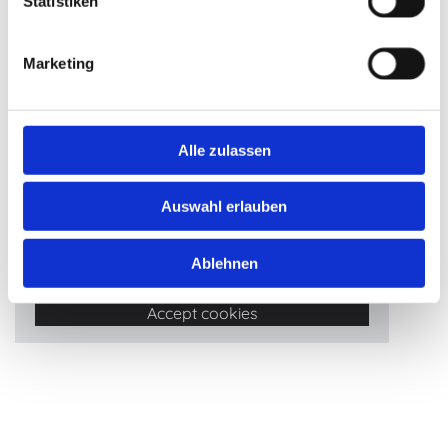
Statistiken
Marketing
Hier finden Sie uns
Clausthaler Straße 34, 38644 Goslar
Alle zulassen
Auswahl erlauben
Bitte akzeptieren Sie Marketing-Cookies, um
Ablehnen
diese Karte anzuzeigen.
Accept cookies