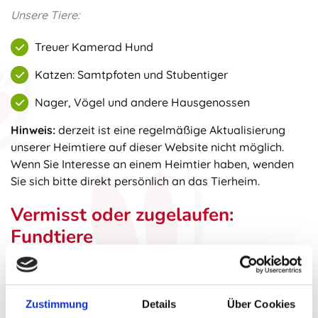
Unsere Tiere:
Treuer Kamerad Hund
Katzen: Samtpfoten und Stubentiger
Nager, Vögel und andere Hausgenossen
Hinweis:
derzeit ist eine regelmäßige Aktualisierung
unserer Heimtiere auf dieser Website nicht möglich.
Wenn Sie Interesse an einem Heimtier haben, wenden
Sie sich bitte direkt persönlich an das Tierheim.
Vermisst oder zugelaufen:
Fundtiere
Aufgrund der hohen Reichweite veröffentlichen wir
aufgefundene Tiere auf der Fundtier-Übersicht auf
unserer Facebook-Seite. Wenn Sie ein Tier vermissen,
Zustimmung
Details
Über Cookies